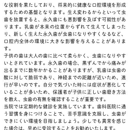
な役割を果たしており、将来的に健康な口腔環境を形成
するための基盤となります。生え変わるからといって虫
歯を放置すると、永久歯にも悪影響を及ぼす可能性があ
ります。乳歯が本来の位置からずれて生えてしまった
り、新しく生えた永久歯が虫歯になりやすくなるなど、
口腔内全体の環境に大きな影響を与えることがありま
す。
子供の歯は大人の歯に比べて柔らかく、虫歯になりやす
いとされています。永久歯の場合、黒ずんでから痛みが
出るまでに数年かかることがありますが、乳歯は虫歯の
酸に対して脆弱であり、神経までの距離が近いため、進
行が早いのです。自分で気づいた時には症状が悪化して
いることが多いため、保護者が子供に正しい歯磨き方法
を教え、虫歯の有無を確認することが重要です。
当院では定期的な健診を実施しています。歯科医院に通
う習慣を身につけることで、苦手意識を克服し、虫歯が
できにくい環境を目指しましょう。少しでも異常を感じ
た場合は、早めに受診することをお勧めいたします。