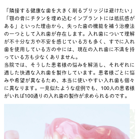
「隣接する健康な歯を大きく削るブリッジは避けたい」
「顎の骨にチタンを埋め込むインプラントには抵抗感が
ある」といった理由から、失った歯の機能を補う治療法
の一つとして入れ歯が存在します。入れ歯について理解
が不十分な方や不安を感じている方も多く、すでに入れ
歯を使用している方の中には、現在の入れ歯に不満を持
っている方も少なくありません。
当院では、そうした患者様の悩みを解消し、それぞれに
適した快適な入れ歯を製作しています。患者様ごとに悩
みや希望が異なるため、本当に使いやすい入れ歯も個々
に異なります。一見似たような症例でも、100人の患者様
がいれば100通りの入れ歯の製作が求められるのです。