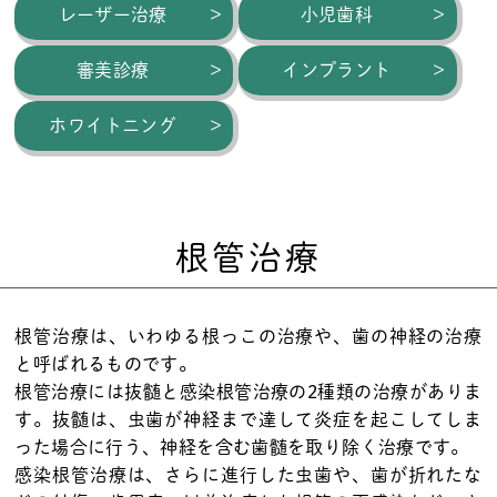
レーザー治療
小児歯科
審美診療
インプラント
ホワイトニング
根管治療
根管治療は、いわゆる根っこの治療や、歯の神経の治療
と呼ばれるものです。
根管治療には抜髄と感染根管治療の2種類の治療がありま
す。抜髄は、虫歯が神経まで達して炎症を起こしてしま
った場合に行う、神経を含む歯髄を取り除く治療です。
感染根管治療は、さらに進行した虫歯や、歯が折れたな