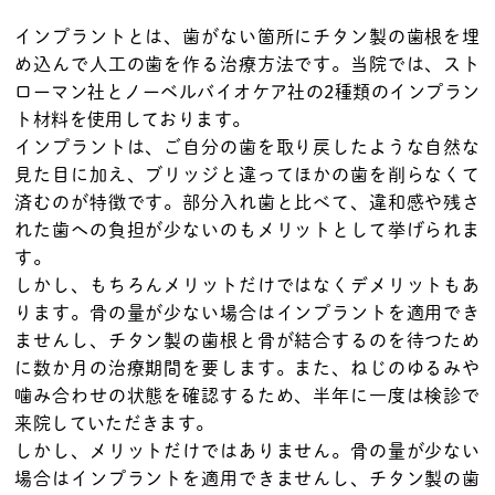
インプラントとは、歯がない箇所にチタン製の歯根を埋
め込んで人工の歯を作る治療方法です。当院では、スト
ローマン社とノーベルバイオケア社の2種類のインプラン
ト材料を使用しております。
インプラントは、ご自分の歯を取り戻したような自然な
見た目に加え、ブリッジと違ってほかの歯を削らなくて
済むのが特徴です。部分入れ歯と比べて、違和感や残さ
れた歯への負担が少ないのもメリットとして挙げられま
す。
しかし、もちろんメリットだけではなくデメリットもあ
ります。骨の量が少ない場合はインプラントを適用でき
ませんし、チタン製の歯根と骨が結合するのを待つため
に数か月の治療期間を要します。また、ねじのゆるみや
噛み合わせの状態を確認するため、半年に一度は検診で
来院していただきます。
しかし、メリットだけではありません。骨の量が少ない
場合はインプラントを適用できませんし、チタン製の歯