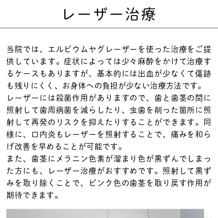
レーザー治療
当院では、エルビウムヤグレーザーを使った治療をご提
供しています。症状によっては少々麻酔をかけて治療す
るケースもありますが、基本的には出血が少なくて傷跡
も残りにくく、お身体への負担が少ない治療方法です。
レーザーには殺菌作用がありますので、歯と歯茎の間に
照射して歯周病菌を減らしたり、虫歯を削った箇所に照
射して再発のリスクを抑えたりすることができます。同
様に、口内炎もレーザーを照射することで、痛みを和ら
げ改善を早めることが可能です。
また、歯茎にメラニン色素が溜まり色が黒ずんでしまっ
た方にも、レーザー治療がおすすめです。照射して黒ず
みを取り除くことで、ピンク色の歯茎を取り戻す作用が
期待できます。