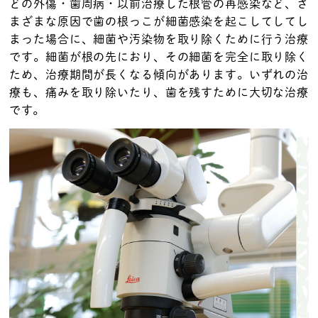
どの外傷・歯周病・以前治療した根管の再感染など、さ
まざまな原因で歯の根っこが細菌感染を起こしてしてし
まった場合に、細菌や汚染物を取り除くために行う治療
です。細菌が根の先におり、その細菌を完全に取り除く
ため、治療期間が長くなる傾向があります。いずれの治
療も、痛みを取り除いたり、歯を残すために大切な治療
です。