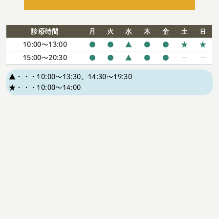
診療時間
月
火
水
木
金
土
日
10:00〜13:00
●
●
▲
●
●
★
★
15:00〜20:30
●
●
▲
●
●
ー
ー
▲・・・10:00～13:30、14:30～19:30
★・・・10:00～14:00